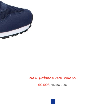
New Balance 373 velcro
60,00
€
IVA incluído