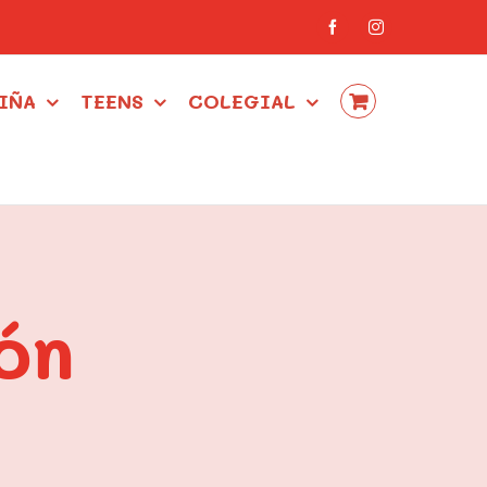
Facebook
Instagram
IÑA
TEENS
COLEGIAL
ón