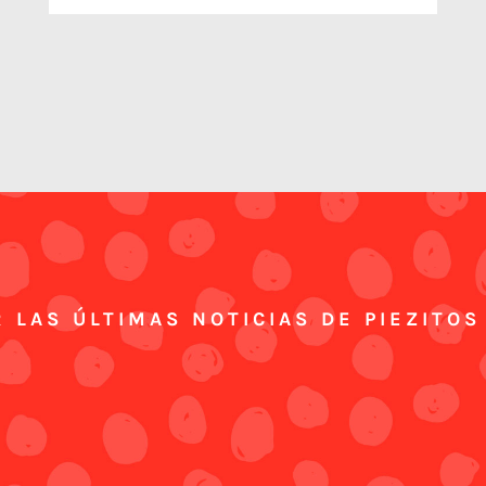
 LAS ÚLTIMAS NOTICIAS DE PIEZITOS