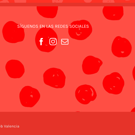
SÍGUENOS EN LAS REDES SOCIALES
eb
Valencia