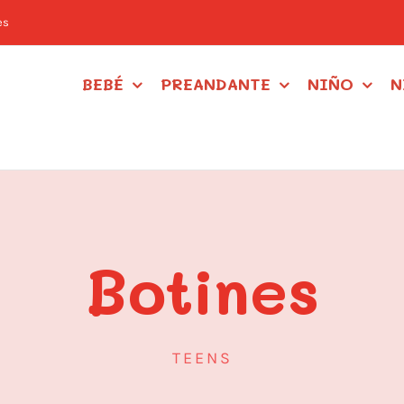
es
BEBÉ
PREANDANTE
NIÑO
N
Botines
TEENS