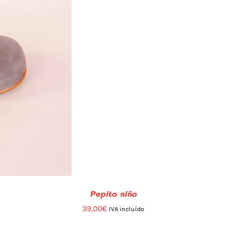
Pepito niño
39,00
€
IVA incluído