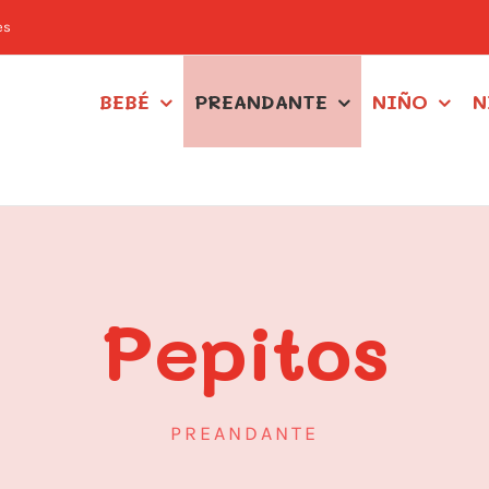
es
BEBÉ
PREANDANTE
NIÑO
N
Pepitos
PREANDANTE