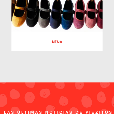
NIÑA
 LAS ÚLTIMAS NOTICIAS DE PIEZITOS