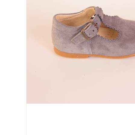
PUEDEN
ELEGIR
EN
LA
PÁGINA
DE
PRODUCTO