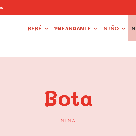
es
BEBÉ
PREANDANTE
NIÑO
N
Bota
NIÑA