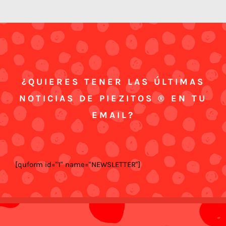
¿QUIERES TENER LAS ÚLTIMAS
NOTICIAS DE PIEZITOS ® EN TU
EMAIL?
[quform id="1" name="NEWSLETTER"]