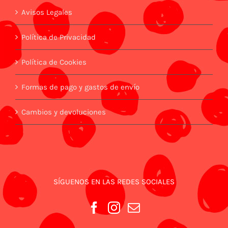
Avisos Legales
Política de Privacidad
Política de Cookies
Formas de pago y gastos de envío
Cambios y devoluciones
SÍGUENOS EN LAS REDES SOCIALES