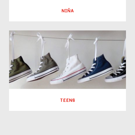
NIÑA
TEENS