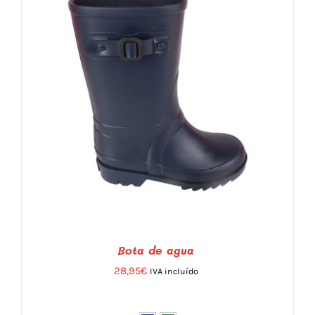
Bota de agua
28,95
€
IVA incluído