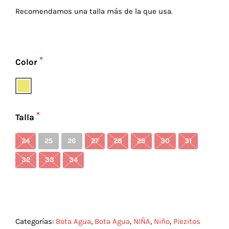
Recomendamos una talla más de la que usa.
Color
Talla
24
25
26
27
28
29
30
31
32
33
34
Categorías:
Bota Agua
,
Bota Agua
,
NIÑA
,
Niño
,
Piezitos