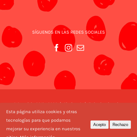
SÍGUENOS EN LAS REDES SOCIALES
© Copyright 2018 -
2026 | Piezitos ® | Todos los derechos
reservados | Diseño web
Valencia
Esta página utiliza cookies y otras
tecnologías para que podamos
Acepto
Rechazo
mejorar su experiencia en nuestros