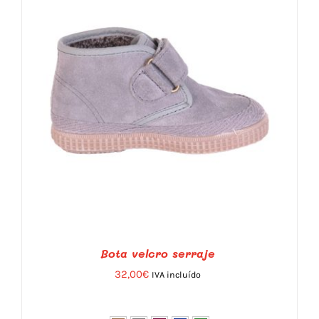
PÁGINA
DE
PRODUCTO
Bota velcro serraje
32,00
€
IVA incluído