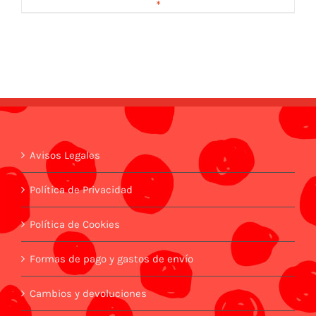
*
Avisos Legales
Política de Privacidad
Política de Cookies
Formas de pago y gastos de envío
Cambios y devoluciones