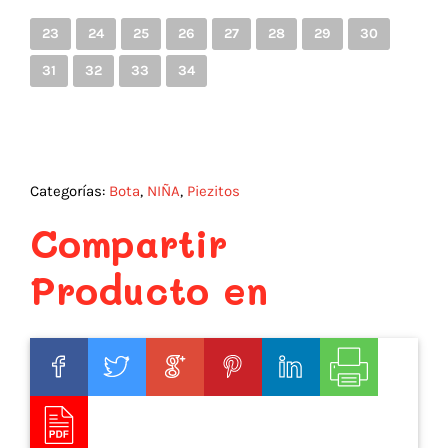
23
24
25
26
27
28
29
30
31
32
33
34
Categorías:
Bota
,
NIÑA
,
Piezitos
Compartir
Producto en