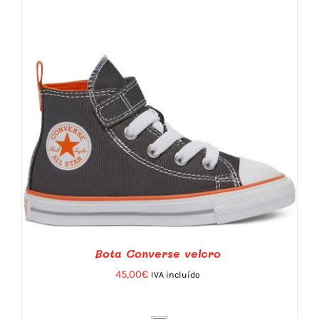
Bota Converse velcro
45,00
€
IVA incluído