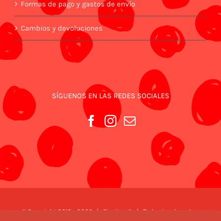
Formas de pago y gastos de envío
Cambios y devoluciones
SÍGUENOS EN LAS REDES SOCIALES
© Copyright 2018 -
2026 | Piezitos ® | Todos los derechos