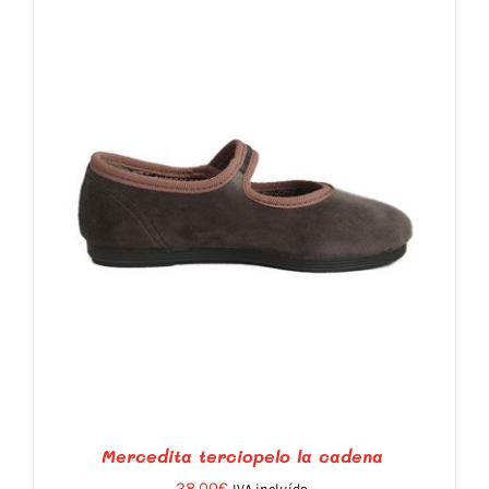
Mercedita terciopelo la cadena
28,00
€
IVA incluído