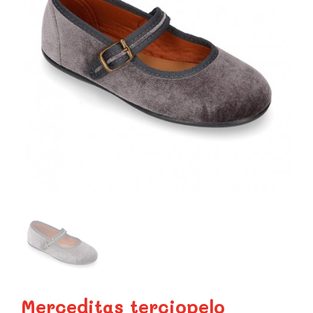
Merceditas terciopelo