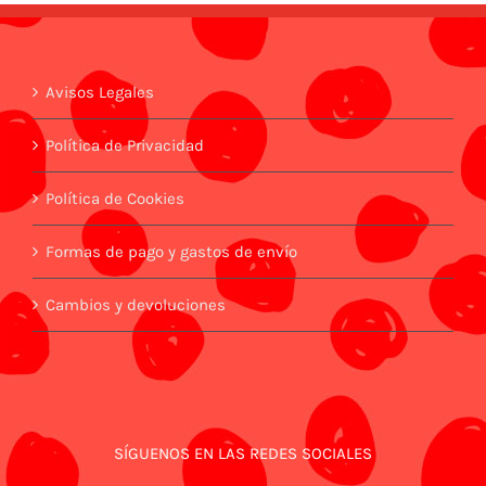
Avisos Legales
Política de Privacidad
Política de Cookies
Formas de pago y gastos de envío
Cambios y devoluciones
SÍGUENOS EN LAS REDES SOCIALES