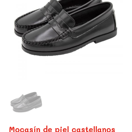
Mocasín de piel castellanos