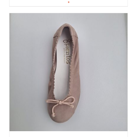
DETALLES
*