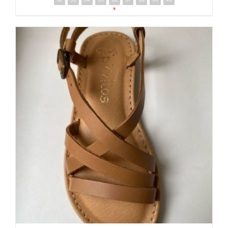
32
33
34
35
36
37
38
39
40
DETALLES
*