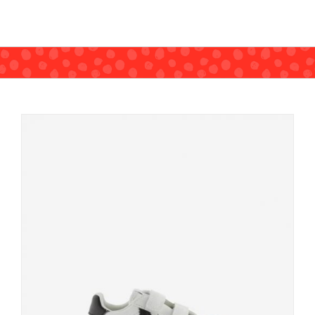
MEN
WOMEN