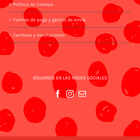
Política de Cookies
Formas de pago y gastos de envío
Cambios y devoluciones
SÍGUENOS EN LAS REDES SOCIALES