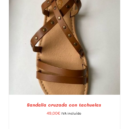
Sandalia cruzada con tachuelas
49,00
€
IVA incluído