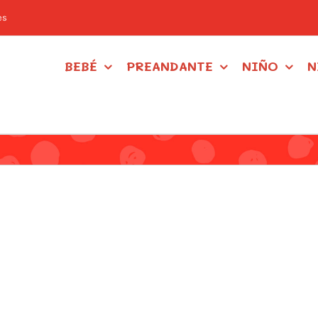
es
BEBÉ
PREANDANTE
NIÑO
N