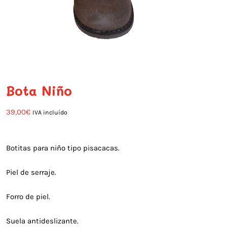
Bota Niño
39,00
€
IVA incluído
Botitas para niño tipo pisacacas.
Piel de serraje.
Forro de piel.
Suela antideslizante.