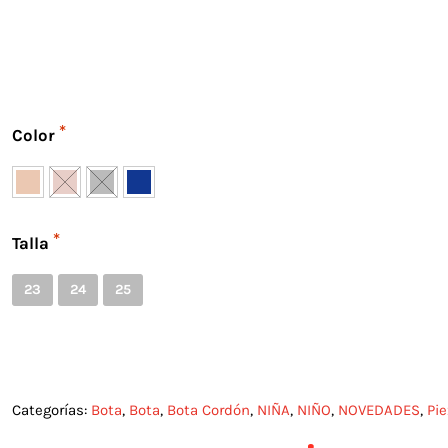
Color
Talla
23
24
25
Categorías:
Bota
,
Bota
,
Bota Cordón
,
NIÑA
,
NIÑO
,
NOVEDADES
,
Pie