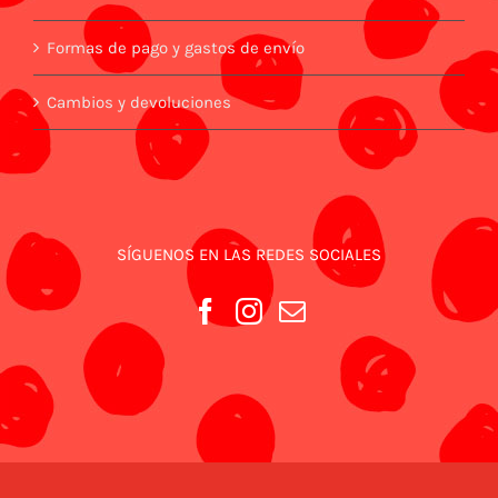
Formas de pago y gastos de envío
Cambios y devoluciones
SÍGUENOS EN LAS REDES SOCIALES