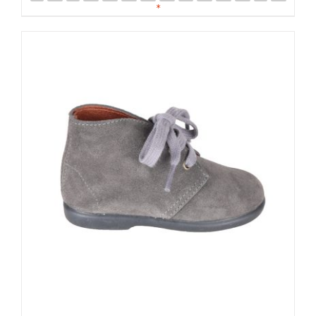
DETALLES
*