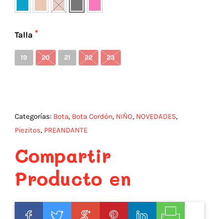
Talla
19
20
21
22
23
Categorías:
Bota
,
Bota Cordón
,
NIÑO
,
NOVEDADES
,
Piezitos
,
PREANDANTE
Compartir
Producto en