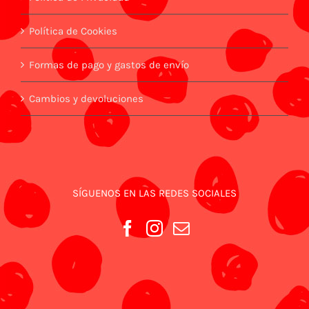
Política de Cookies
Formas de pago y gastos de envío
Cambios y devoluciones
SÍGUENOS EN LAS REDES SOCIALES