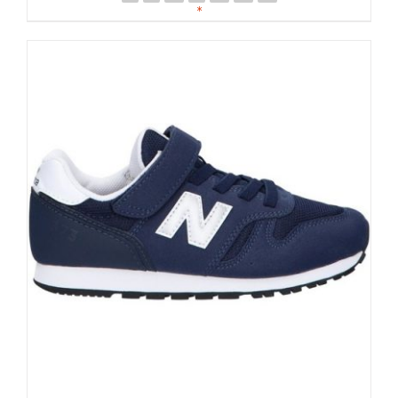
DETALLES
*