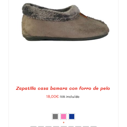
ELEGIR
EN
LA
PÁGINA
DE
PRODUCTO
Zapatilla casa bamara con forro de pelo
18,00
€
IVA incluído
*