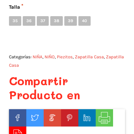
Talla
35
36
37
38
39
40
Categorías:
NIÑA
,
NIÑO
,
Piezitos
,
Zapatilla Casa
,
Zapatilla
Casa
Compartir
Producto en