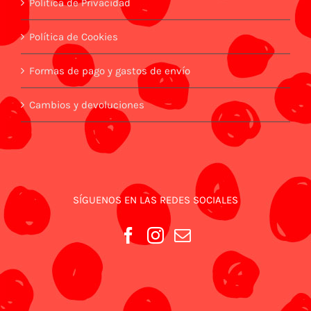
Política de Privacidad
Política de Cookies
Formas de pago y gastos de envío
Cambios y devoluciones
SÍGUENOS EN LAS REDES SOCIALES